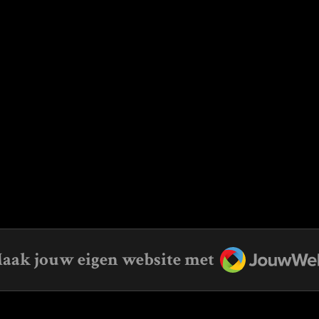
JouwWeb
aak jouw eigen website met